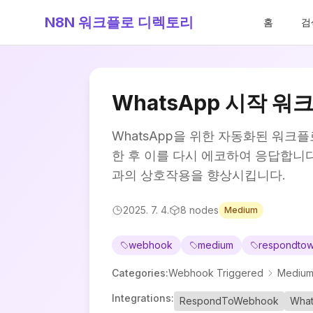
N8N 워크플로 디렉토리
홈
검
WhatsApp 시작 워
WhatsApp을 위한 자동화된 워크
한 후 이를 다시 에코하여 응답합니
과의 상호작용을 향상시킵니다.
2025. 7. 4.
8
nodes
Medium
webhook
medium
respondto
Categories
:
Webhook Triggered
Medium
Integrations
:
RespondToWebhook
Wha