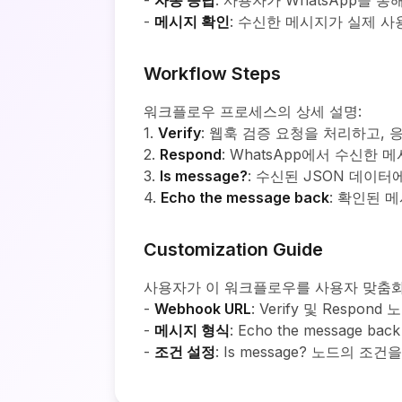
-
자동 응답
: 사용자가 WhatsApp을
-
메시지 확인
: 수신한 메시지가 실제 
Workflow Steps
워크플로우 프로세스의 상세 설명:
1.
Verify
: 웹훅 검증 요청을 처리하고,
2.
Respond
: WhatsApp에서 수신한 
3.
Is message?
: 수신된 JSON 데이
4.
Echo the message back
: 확인된 
Customization Guide
사용자가 이 워크플로우를 사용자 맞춤화
-
Webhook URL
: Verify 및 Res
-
메시지 형식
: Echo the messa
-
조건 설정
: Is message? 노드의