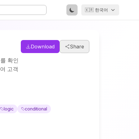
🇰🇷 한국어
Download
Share
지를 확인
하여 고객
logic
conditional