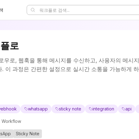
색
크플로
플로우로, 웹훅을 통해 메시지를 수신하고, 사용자의 메시
다. 이 과정은 간편한 설정으로 실시간 소통을 가능하게 
webhook
whatsapp
sticky note
integration
api
 Workflow
tsApp
Sticky Note